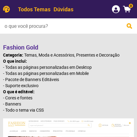
0
Todos Temas
Dúvidas
Fashion Gold
Categoria:
Temas
,
Moda e Acessórios
,
Presentes e Decoração
O que inclui:
- Todas as páginas personalizadas em Desktop
- Todas as páginas personalizadas em Mobile
- Pacote de Banners Editáveis
- Suporte exclusivo
O que é editável:
- Cores e fontes
- Banners
- Todo o tema via CSS